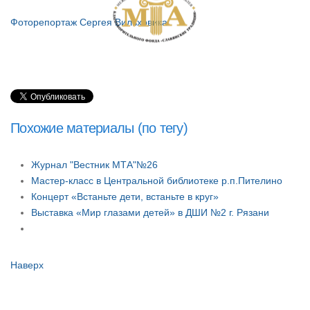
Фоторепортаж Сергея Вильховика
Похожие материалы (по тегу)
Журнал "Вестник МТА"№26
Мастер-класс в Центральной библиотеке р.п.Пителино
Концерт «Встаньте дети, встаньте в круг»
Выставка «Мир глазами детей» в ДШИ №2 г. Рязани
Наверх