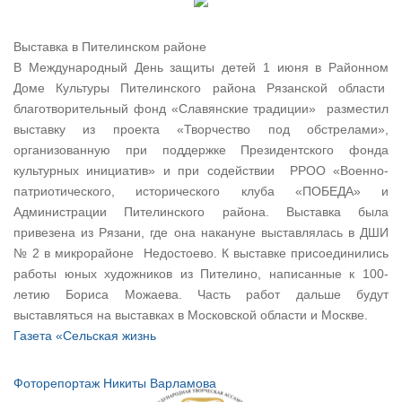
Выставка в Пителинском районе
В Международный День защиты детей 1 июня в Районном
Доме Культуры Пителинского района Рязанской области
благотворительный фонд «Славянские традиции» разместил
выставку из проекта «Творчество под обстрелами»,
организованную при поддержке Президентского фонда
культурных инициатив» и при содействии РРОО «Военно-
патриотического, исторического клуба «ПОБЕДА» и
Администрации Пителинского района. Выставка была
привезена из Рязани, где она накануне выставлялась в ДШИ
№ 2 в микрорайоне Недостоево. К выставке присоединились
работы юных художников из Пителино, написанные к 100-
летию Бориса Можаева. Часть работ дальше будут
выставляться на выставках в Московской области и Москве.
Газета «Сельская жизнь
Фоторепортаж Никиты Варламова