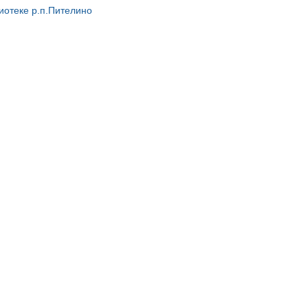
иотеке р.п.Пителино