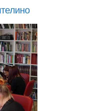
ителино