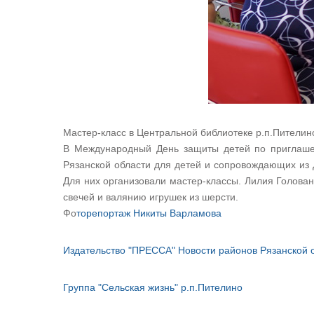
Мастер-класс в Центральной библиотеке р.п.Пителин
В Международный День защиты детей по приглаше
Рязанской области для детей и сопровождающих из 
Для них организовали мастер-классы. Лилия Голован
свечей и валянию игрушек из шерсти.
Фо
торепортаж Никиты Варламова
Издательство "ПРЕССА" Новости районов Рязанской 
Группа "Сельская жизнь" р.п.Пителино