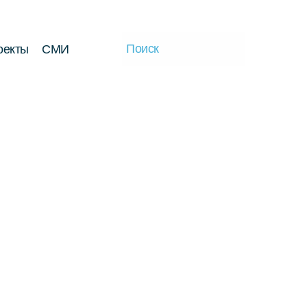
оекты
СМИ