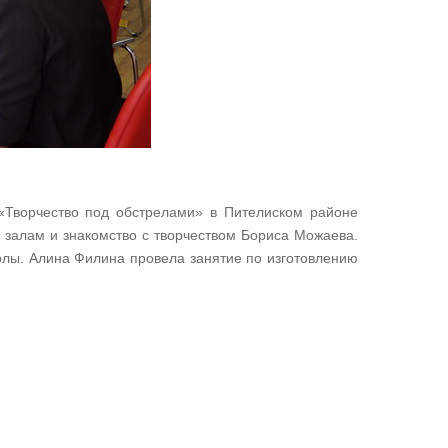
Творчество под обстрелами» в Пителиском районе
 залам и знакомство с творчеством Бориса Можаева.
молы. Алина Филина провела занятие по изготовлению