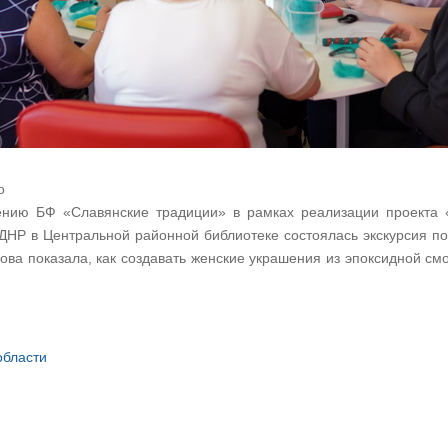
о
нию БФ «Славянские традиции» в рамках реализации проекта «
ДНР в Центральной районной библиотеке состоялась экскурсия по
ова показала, как создавать женские украшения из эпоксидной с
области