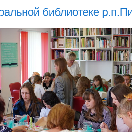
ральной библиотеке р.п.П