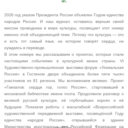
2026 год указом Президента России объявлен Годом единства
народов России. И наш журнал, оставаясь верным своей
миссии проводника в мире культуры, посвящает этот номер
именно этой объединяющей теме. Потому что культура — это
и есть тот самый язык, на котором говорят сердца, не
нуждаясь в переводе.
В этом номере мы рассказываем о проектах, которые стали
настоящими событиями в культурной жизни страны. VI
Художественно-промышленная выставка-форум «Уникальная
Россия» в Гостином дворе объединила более пяти тысяч
участников из 81 региона. Мы вспоминаем великих. Проект
«Гамзатов: сердце гор, голос России», стартовавший в
московской библиотеке имени поэта. Продолжили разговор о
великой русской культуре, её глубочайших корнях и её
будущем. Показали работы с масштабной «Всероссийской
художественной передвижной выставки, посвящённой Году
единства народов России», открывшейся в здании
Министерства иностранных дел Российской Федерации на