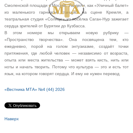
Смоленской площади в Москве. Увидели, как «Уличный балет»
из маленького гарнизона танцует на сцене Кремля, а
театральная студия «Солнце» из посёлка Саган-Нур зажигает
сердца зрителей от Бурятии до Кузбасса.
В этом номере мы открываем новую рубрику —
«Пространство творчества». Она посвящена тем, кто
ежедневно, порой на голом энтузиазме, создаёт точки
притяжения, где любой человек — независимо от возраста,
опыта или места жительства — может взять кисть, нить или
ноты и начать творить. Потому что культура — это и есть тот
язык, на котором говорят сердца. И ему не нужен перевод.
«Вестника МТА» №4 (44) 2026
Наверх