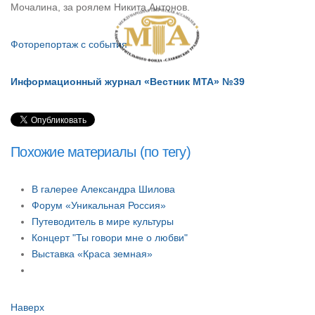
Мочалина, за роялем Никита Антонов.
Фоторепортаж с события
Информационный журнал «Вестник МТА» №39
Похожие материалы (по тегу)
В галерее Александра Шилова
Форум «Уникальная Россия»
Путеводитель в мире культуры
Концерт "Ты говори мне о любви"
Выставка «Краса земная»
Наверх