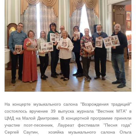
На концерте музыкального салона "Возрождения традиций"
состоялось вручение 39 выпуска журнала "Вестник МТА" в
ЦМД на Малой Дмитровке. В концертной программе приняли
участие поэт-песенник, Лауреат фестиваля "Песня года"
Сергей Саутин, хозяйка музыкального салона Ольга