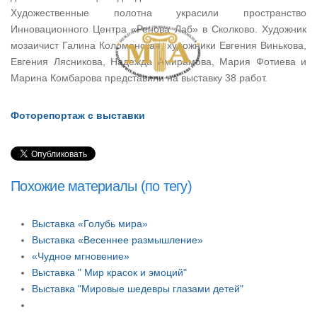
Художественные полотна украсили пространство
Инновационного Центра «Ренова Лаб» в Сколково. Художник
мозаичист Галина Коломенская, художники Евгения Винькова,
Евгения Лясникова, Надежда Амирамова, Мария Фотиева и
Марина Комбарова представили на выставку 38 работ.
Фоторепортаж с выставки
Похожие материалы (по тегу)
Выставка «Голубь мира»
Выставка «Весеннее размышление»
«Чудное мгновение»
Выставка " Мир красок и эмоций"
Выставка "Мировые шедевры глазами детей"