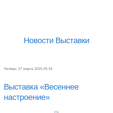
Новости Выставки
Четверг, 27 марта 2025 05:34
Выставка «Весеннее
настроение»