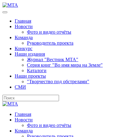
Главная
Новости
Фото и видео отчёты
Команда
Руководитель проекта
Конкурс
Наши издания
Журнал "Вестник МТА"
Серия книг "Во имя мира на Земле"
Каталоги
Наши проекты
"Творчество под обстрелами"
СМИ
Главная
Новости
Фото и видео отчёты
Команда
Руководитель проекта