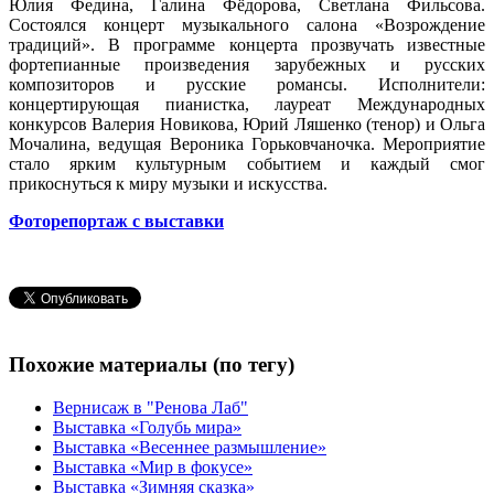
Юлия Федина, Галина Фёдорова, Светлана Фильсова.
Состоялся концерт музыкального салона «Возрождение
традиций». В программе концерта прозвучать известные
фортепианные произведения зарубежных и русских
композиторов и русские романсы. Исполнители:
концертирующая пианистка, лауреат Международных
конкурсов Валерия Новикова, Юрий Ляшенко (тенор) и Ольга
Мочалина, ведущая Вероника Горьковчаночка. Мероприятие
стало ярким культурным событием и каждый смог
прикоснуться к миру музыки и искусства.
Фоторепортаж с выставки
Похожие материалы (по тегу)
Вернисаж в "Ренова Лаб"
Выставка «Голубь мира»
Выставка «Весеннее размышление»
Выставка «Мир в фокусе»
Выставка «Зимняя сказка»