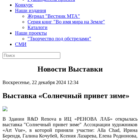
Конкурс
Наши издания
Журнал "Вестник МТА"
Серия книг "Во имя мира на Земле"
Каталоги
Наши проекты
"Творчество под обстрелами"
СМИ
Новости Выставки
Воскресенье, 22 декабря 2024 12:34
Выставка «Солнечный привет зиме»
В Здании R&D Renova в ИЦ «РЕНОВА ЛАБ» открылась
выставка "Солнечный привет зиме" Ассоциации художников
«Art Vue», в которой приняли участие: Alla Chad, Ирина
Берендя, Галина Кочубей, Ксения Лазарева, Елена Родионова,