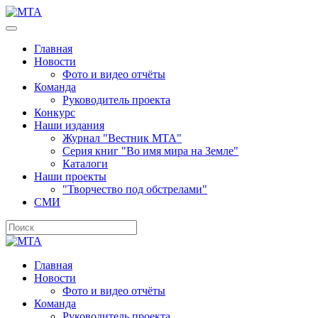
Главная
Новости
Фото и видео отчёты
Команда
Руководитель проекта
Конкурс
Наши издания
Журнал "Вестник МТА"
Серия книг "Во имя мира на Земле"
Каталоги
Наши проекты
"Творчество под обстрелами"
СМИ
Главная
Новости
Фото и видео отчёты
Команда
Руководитель проекта