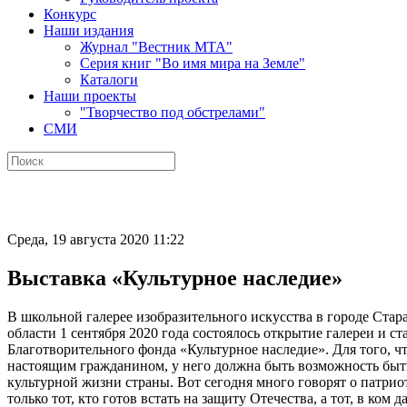
Конкурс
Наши издания
Журнал "Вестник МТА"
Серия книг "Во имя мира на Земле"
Каталоги
Наши проекты
"Творчество под обстрелами"
СМИ
Среда, 19 августа 2020 11:22
Выставка «Культурное наследие»
В школьной галерее изобразительного искусства в городе Ста
области 1 сентября 2020 года состоялось открытие галереи и с
Благотворительного фонда «Культурное наследие». Для того, ч
настоящим гражданином, у него должна быть возможность быт
культурной жизни страны. Вот сегодня много говорят о патрио
только тот, кто готов встать на защиту Отечества, а тот, в ком 