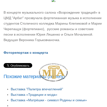
В концерте музыкального салона «Возрождение традиций» в
ЦМД "Арбат" прозвучала фортепианная музыка в исполнении
студентов Столичного колледжа Марины Клепиковой и Марии
Черепащук (фортепиано), русские романсы и советские
песни в исполнении Юрия Ляшенко и Ольги Мочалиной.
Ведущая Вероника Горьковчаночка.
Фоторепортаж с концерта
Похожие материалы (по тегу)
Выставка "Палитра впечатлений"
Выставка «Традиции и мода»
Выставка «Матрёшки - символ Родины и семьи»