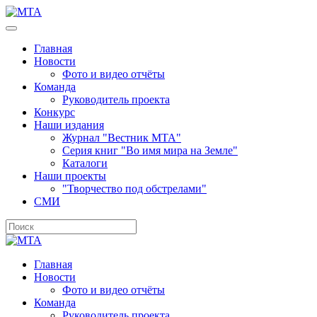
Главная
Новости
Фото и видео отчёты
Команда
Руководитель проекта
Конкурс
Наши издания
Журнал "Вестник МТА"
Серия книг "Во имя мира на Земле"
Каталоги
Наши проекты
"Творчество под обстрелами"
СМИ
Главная
Новости
Фото и видео отчёты
Команда
Руководитель проекта