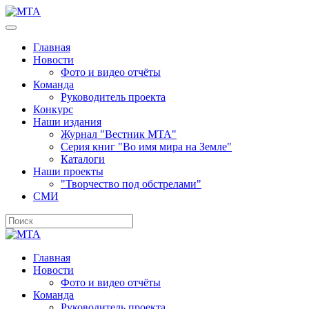
Главная
Новости
Фото и видео отчёты
Команда
Руководитель проекта
Конкурс
Наши издания
Журнал "Вестник МТА"
Серия книг "Во имя мира на Земле"
Каталоги
Наши проекты
"Творчество под обстрелами"
СМИ
Главная
Новости
Фото и видео отчёты
Команда
Руководитель проекта