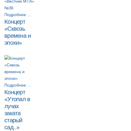
Подробнее ...
Концерт
«Сквозь
времена и
эпохи»
Подробнее ...
Концерт
«Утопал в
лучах
заката
старый
сад..»