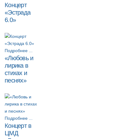
Концерт
«Эстрада
6.0»
Подробнее ...
«Любовь и
лирика в
стихах и
песнях»
Подробнее ...
Концерт в
ЦМД