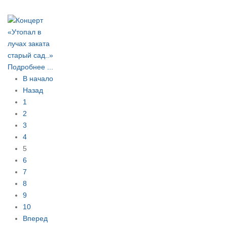
Подробнее ...
В начало
Назад
1
2
3
4
5
6
7
8
9
10
Вперед